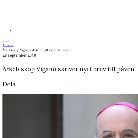
Hem
Artiklar
Ärkebiskop Viganò skriver nytt brev till påven
28 september 2018
Ärkebiskop Viganò skriver nytt brev till påven
Dela