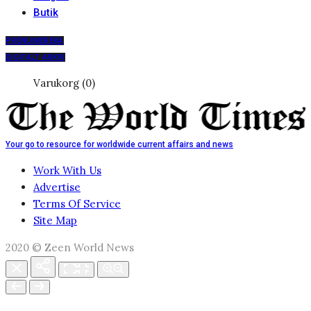
Butik
PRENUMERERA
DIGITALT ARKIV
Varukorg (0)
Your go to resource for worldwide current affairs and news
Work With Us
Advertise
Terms Of Service
Site Map
2020 © Zeen World News