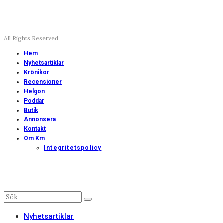
All Rights Reserved
Hem
Nyhetsartiklar
Krönikor
Recensioner
Helgon
Poddar
Butik
Annonsera
Kontakt
Om Km
Integritetspolicy
Nyhetsartiklar