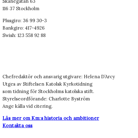
Skånegatan 63
116 37 Stockholm
Plusgiro: 36 99 30-3
Bankgiro: 417-4926
Swish: 123 558 92 88
Chefredaktör och ansvarig utgivare: Helena D’Arcy
Utges av Stiftelsen Katolsk Kyrkotidning
som tidning för Stockholms katolska stift.
Styrelseordförande: Charlotte Byström
Ange källa vid citering.
Läs mer om Km:s historia och ambitioner
Kontakta oss