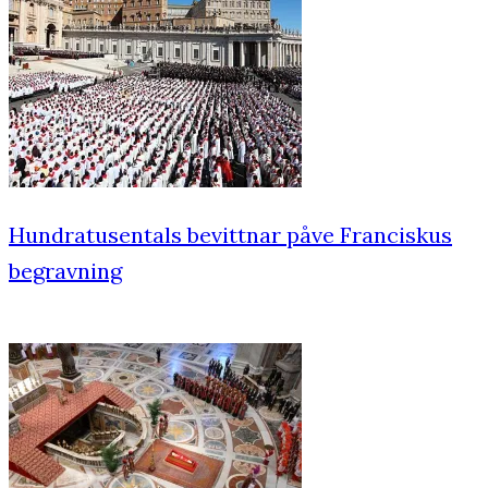
Hundratusentals bevittnar påve Franciskus
begravning