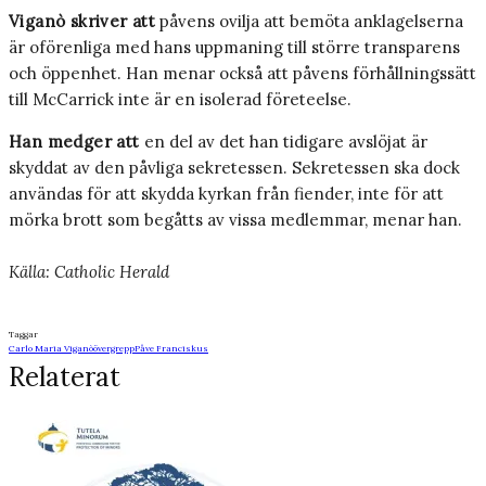
Viganò skriver att
påvens ovilja att bemöta anklagelserna
är oförenliga med hans uppmaning till större transparens
och öppenhet. Han menar också att påvens förhållningssätt
till McCarrick inte är en isolerad företeelse.
Han medger att
en del av det han tidigare avslöjat är
skyddat av den påvliga sekretessen. Sekretessen ska dock
användas för att skydda kyrkan från fiender, inte för att
mörka brott som begåtts av vissa medlemmar, menar han.
Källa: Catholic Herald
Taggar
Carlo Maria Viganò
övergrepp
Påve Franciskus
Relaterat