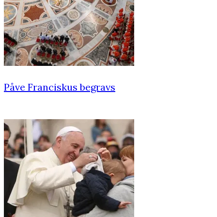
Påve Franciskus begravs