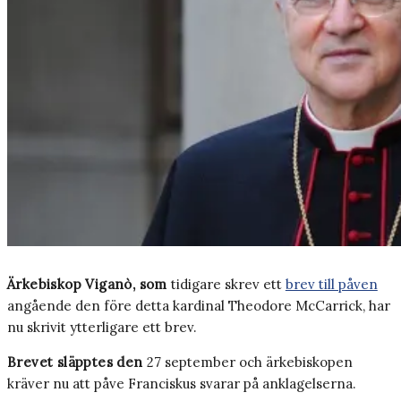
Ärkebiskop Viganò, som
tidigare skrev ett
brev till påven
angående den före detta kardinal Theodore McCarrick, har
nu skrivit ytterligare ett brev.
Brevet släpptes den
27 september och ärkebiskopen
kräver nu att påve Franciskus svarar på anklagelserna.