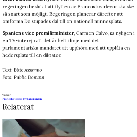
regeringen beslutat att flytten av Francos kvarlevor ska ske
så snart som möjligt. Regeringen planerar därefter att
omforma De stupades dal till en nationell minnesplats.
Spaniens vice premiärminister
, Carmen Calvo, sa nyligen i
en TV-intervju att det är helt i linje med det
parlamentariska mandatet att upphöra med att upplåta en
hedersplats till en diktator.
Text: Bitte Assarmo
Foto: Public Domain
Taggar
Franco
Katolska kyrkan
Spanien
Relaterat