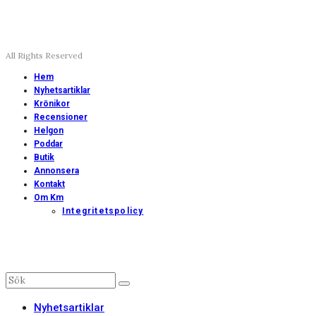
All Rights Reserved
Hem
Nyhetsartiklar
Krönikor
Recensioner
Helgon
Poddar
Butik
Annonsera
Kontakt
Om Km
Integritetspolicy
Nyhetsartiklar