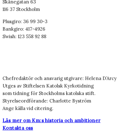
Skånegatan 63
116 37 Stockholm
Plusgiro: 36 99 30-3
Bankgiro: 417-4926
Swish: 123 558 92 88
Chefredaktör och ansvarig utgivare: Helena D’Arcy
Utges av Stiftelsen Katolsk Kyrkotidning
som tidning för Stockholms katolska stift.
Styrelseordförande: Charlotte Byström
Ange källa vid citering.
Läs mer om Km:s historia och ambitioner
Kontakta oss