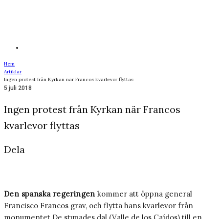
Hem
Artiklar
Ingen protest från Kyrkan när Francos kvarlevor flyttas
5 juli 2018
Ingen protest från Kyrkan när Francos
kvarlevor flyttas
Dela
Den spanska regeringen
kommer att öppna general
Francisco Francos grav, och flytta hans kvarlevor från
monumentet De stupades dal (Valle de los Caídos) till en