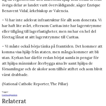
övriga delar av landet varit överväldigande, säger Enrique
Benavent Vidal, ärkebiskop av Valencia.
– Vi har inte adekvat infrastruktur för allt som donerats. Vi
har haft lite svårt, eftersom Caritas inte har lagerutrymme
eller tillgång till lagerfastigheter, men nu har en hel del
företag lånat ut sitt lagerutrymme till Caritas.
– Vi måste också börja tänka på framtiden. Det kommer att
komma viss hjälp från staten, men många kommer att bli
utan. Kyrkan har därför redan börjat samla in pengar för
att hjälpa människor återbygga sina liv samt hjälpa de
församlingar och de skolor som tillhör stiftet och som blivit
värst drabbade.
(National Catholic Reporter, The Pillar)
Taggar
Caritas
Spanien
Relaterat