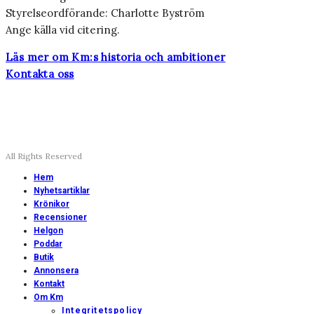
Styrelseordförande: Charlotte Byström
Ange källa vid citering.
Läs mer om Km:s historia och ambitioner
Kontakta oss
All Rights Reserved
Hem
Nyhetsartiklar
Krönikor
Recensioner
Helgon
Poddar
Butik
Annonsera
Kontakt
Om Km
Integritetspolicy