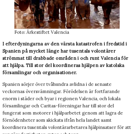
Foto: Ärkestiftet Valencia
I efterdyningarna av den värsta katastrofen i fredstid i
Spanien på mycket länge har tusentals volontärer
strömmat till drabbade områden i och runt Valencia för
att hjälpa. Till stor del koordineras hjälpen av katolska
församlingar och organisationer.
Spanien sörjer över tvåhundra avlidna i de senaste
veckornas översvämningar. Förödelsen är fortfarande
enorm i städer och byar i regionen Valencia, och lokala
församlingar och Caritas-föreningar har till stor del
fungerat som motorer i hjälparbetet genom att lagra de
förnödenheter som skickats ifrån hela landet samt
koordinera tusentals volontärarbetares hjälpinsatser för att