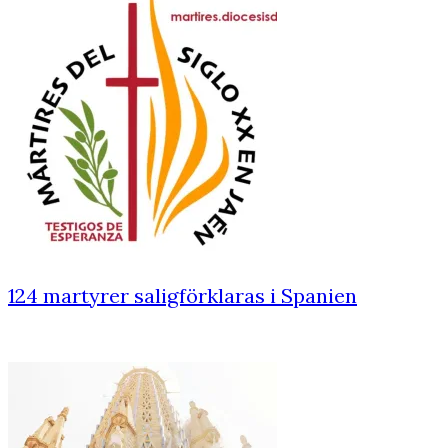
124 martyrer saligförklaras i Spanien