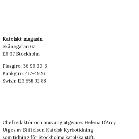
Katolskt magasin
Skånegatan 63
116 37 Stockholm
Plusgiro: 36 99 30-3
Bankgiro: 417-4926
Swish: 123 558 92 88
Chefredaktör och ansvarig utgivare: Helena D’Arcy
Utges av Stiftelsen Katolsk Kyrkotidning
som tidning för Stockholms katolska stift.