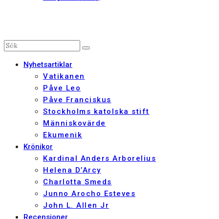
Nyhetsartiklar
Vatikanen
Påve Leo
Påve Franciskus
Stockholms katolska stift
Människovärde
Ekumenik
Krönikor
Kardinal Anders Arborelius
Helena D’Arcy
Charlotta Smeds
Junno Arocho Esteves
John L. Allen Jr
Recensioner