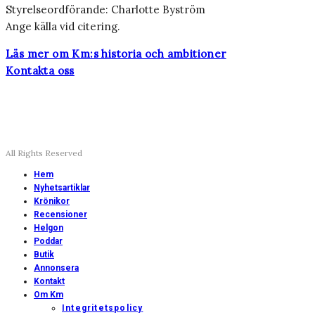
Styrelseordförande: Charlotte Byström
Ange källa vid citering.
Läs mer om Km:s historia och ambitioner
Kontakta oss
All Rights Reserved
Hem
Nyhetsartiklar
Krönikor
Recensioner
Helgon
Poddar
Butik
Annonsera
Kontakt
Om Km
Integritetspolicy