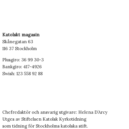
Katolskt magasin
Skånegatan 63
116 37 Stockholm
Plusgiro: 36 99 30-3
Bankgiro: 417-4926
Swish: 123 558 92 88
Chefredaktör och ansvarig utgivare: Helena D’Arcy
Utges av Stiftelsen Katolsk Kyrkotidning
som tidning för Stockholms katolska stift.