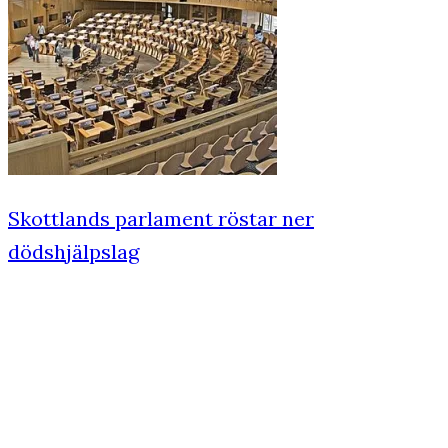
Skottlands parlament röstar ner
dödshjälpslag