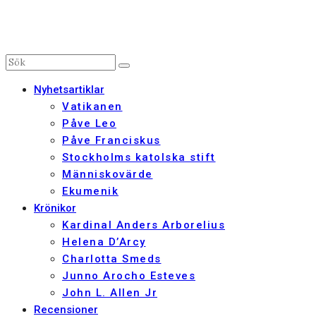
Nyhetsartiklar
Vatikanen
Påve Leo
Påve Franciskus
Stockholms katolska stift
Människovärde
Ekumenik
Krönikor
Kardinal Anders Arborelius
Helena D’Arcy
Charlotta Smeds
Junno Arocho Esteves
John L. Allen Jr
Recensioner