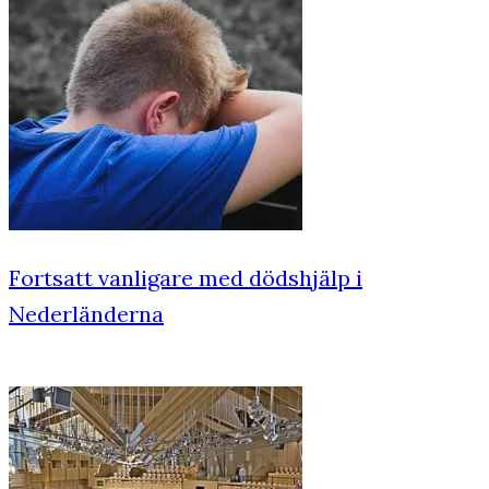
Fortsatt vanligare med dödshjälp i
Nederländerna