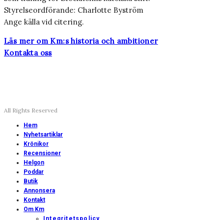
Styrelseordförande: Charlotte Byström
Ange källa vid citering.
Läs mer om Km:s historia och ambitioner
Kontakta oss
All Rights Reserved
Hem
Nyhetsartiklar
Krönikor
Recensioner
Helgon
Poddar
Butik
Annonsera
Kontakt
Om Km
Integritetspolicy