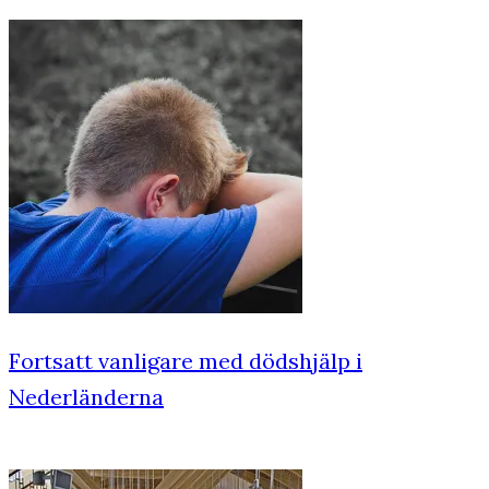
Fortsatt vanligare med dödshjälp i
Nederländerna