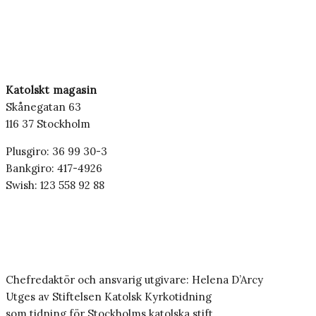
Katolskt magasin
Skånegatan 63
116 37 Stockholm
Plusgiro: 36 99 30-3
Bankgiro: 417-4926
Swish: 123 558 92 88
Chefredaktör och ansvarig utgivare: Helena D’Arcy
Utges av Stiftelsen Katolsk Kyrkotidning
som tidning för Stockholms katolska stift.