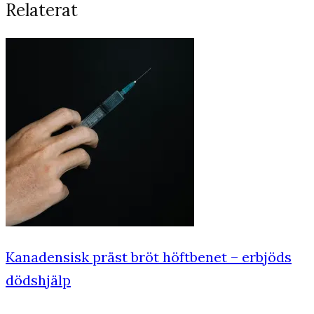
Relaterat
Kanadensisk präst bröt höftbenet – erbjöds
dödshjälp