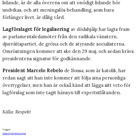
lidande, är de alla överens om att onödigt lidande bör
undvikas, och att meningslös behandling, som bara
förlänger livet, är dålig vård.
Lagförslaget för legalisering
av dödshjälp har lagts fram
av parlamentsledamöter från den radikala vänstern,
djurrättspartiet, de gröna och de styrande socialisterna.
Omröstningen kommer att ske den 29 maj, och sedan krävs
presidentens signatur för godkännande.
President Marcelo Rebelo
de Sousa, som är katolik, har
redan sagt att han inte kommer att följa sina personliga
övertygelser, men han är också känd att lägga sitt veto för
lagförslag som inte tagit hänsyn till expertutlåtanden.
Källa: Respekt
Taggar
Dödshjälp
Portugal