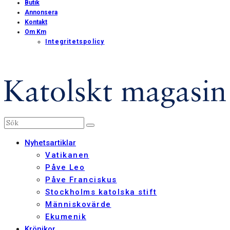
Butik
Annonsera
Kontakt
Om Km
Integritetspolicy
Nyhetsartiklar
Vatikanen
Påve Leo
Påve Franciskus
Stockholms katolska stift
Människovärde
Ekumenik
Krönikor