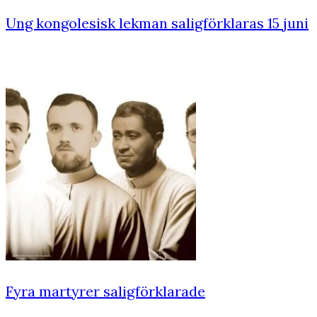
Ung kongolesisk lekman saligförklaras 15 juni
Fyra martyrer saligförklarade