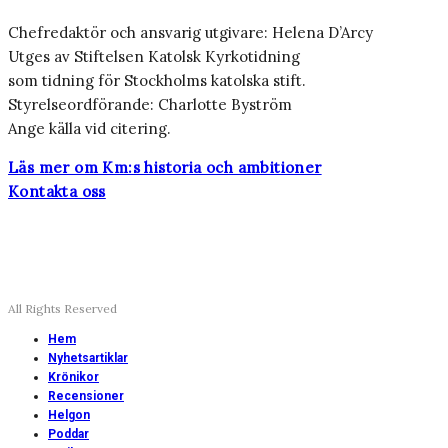
Chefredaktör och ansvarig utgivare: Helena D’Arcy
Utges av Stiftelsen Katolsk Kyrkotidning
som tidning för Stockholms katolska stift.
Styrelseordförande: Charlotte Byström
Ange källa vid citering.
Läs mer om Km:s historia och ambitioner
Kontakta oss
All Rights Reserved
Hem
Nyhetsartiklar
Krönikor
Recensioner
Helgon
Poddar