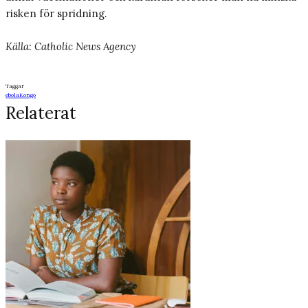
risken för spridning.
Källa: Catholic News Agency
Taggar
ebola
Kongo
Relaterat