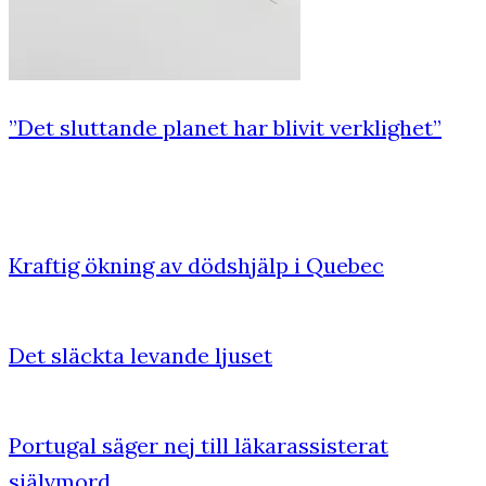
”Det sluttande planet har blivit verklighet”
Kraftig ökning av dödshjälp i Quebec
Det släckta levande ljuset
Portugal säger nej till läkarassisterat
självmord