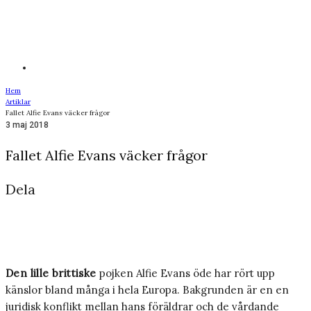
Hem
Artiklar
Fallet Alfie Evans väcker frågor
3 maj 2018
Fallet Alfie Evans väcker frågor
Dela
Den lille brittiske
pojken Alfie Evans öde har rört upp
känslor bland många i hela Europa. Bakgrunden är en en
juridisk konflikt mellan hans föräldrar och de vårdande