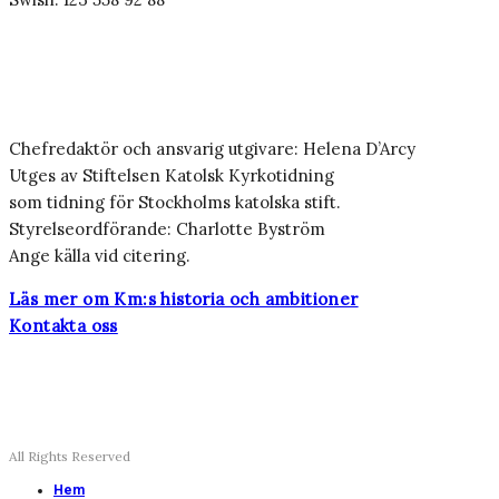
Chefredaktör och ansvarig utgivare: Helena D’Arcy
Utges av Stiftelsen Katolsk Kyrkotidning
som tidning för Stockholms katolska stift.
Styrelseordförande: Charlotte Byström
Ange källa vid citering.
Läs mer om Km:s historia och ambitioner
Kontakta oss
All Rights Reserved
Hem