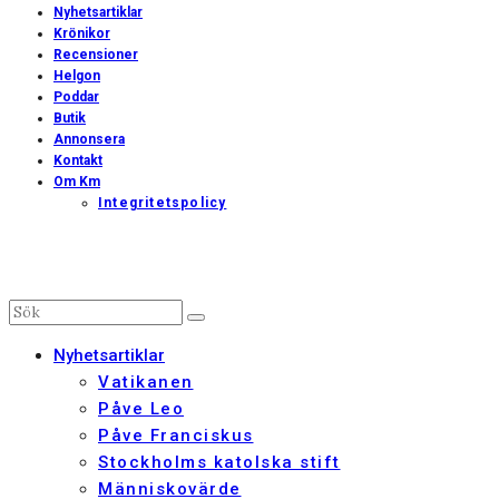
Nyhetsartiklar
Krönikor
Recensioner
Helgon
Poddar
Butik
Annonsera
Kontakt
Om Km
Integritetspolicy
Nyhetsartiklar
Vatikanen
Påve Leo
Påve Franciskus
Stockholms katolska stift
Människovärde