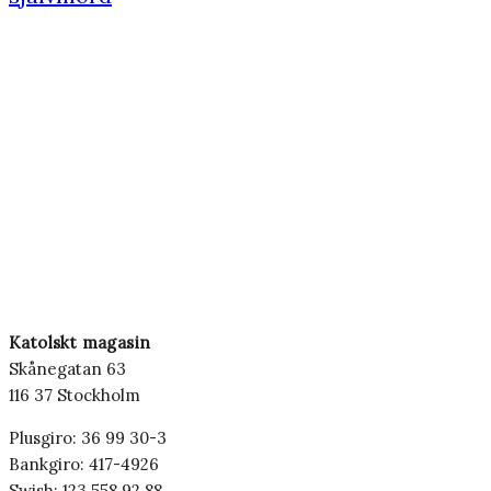
Katolskt magasin
Skånegatan 63
116 37 Stockholm
Plusgiro: 36 99 30-3
Bankgiro: 417-4926
Swish: 123 558 92 88