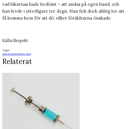
vad läkarnas hade bedömt – att andas på egen hand, och
han levde i ytterligare tre dygn. Han fick dock aldrig lov att
få komma hem för att dö, vilket föräldrarna önskade.
Källa:Respekt
Taggar
Alfie Evans
Palliativ vård
Relaterat