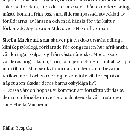
sakerna för dem, men det är inte sant. Sådan undervisning
måste komma från oss, vara åldersanpassad, utvecklad av
föräldrarna, av lärarna och med känsla för vår kultur,
förklarade Joy Brenda Mdivo vid FN-konferensen.
Sheila Muchemi, som
skriver på en doktorsavhandling i
klinisk psykologi, förklarade för kongressen hur afrikanska
värderingar skiljer sig från västerländska. Moderskap
värderas högt, liksom, tron, familjen och den samhällsgrupp
man tillhör. Man ser kvinnorna som dem som ”bevarar
Afrikas moral och värderingar, som inte vill förespråka
något som skadar deras barns oskyldiga liv”.
– Dessa värden hoppas vi kommer att fortsätta vårdas av
dem som försöker investera och utveckla våra nationer,
sade Sheila Muchemi.
Källa: Respekt