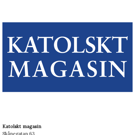
Katolskt magasin
Skånegatan 63