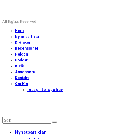
All Rights Reserved
Hem
Nyhetsartiklar
Krönikor
Recensioner
Helgon
Poddar
Butik
Annonsera
Kontakt
Om Km
Integritetspolicy
Nyhetsartiklar