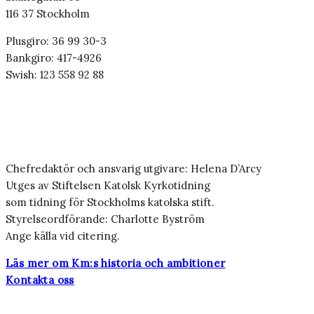
116 37 Stockholm
Plusgiro: 36 99 30-3
Bankgiro: 417-4926
Swish: 123 558 92 88
Chefredaktör och ansvarig utgivare: Helena D’Arcy
Utges av Stiftelsen Katolsk Kyrkotidning
som tidning för Stockholms katolska stift.
Styrelseordförande: Charlotte Byström
Ange källa vid citering.
Läs mer om Km:s historia och ambitioner
Kontakta oss