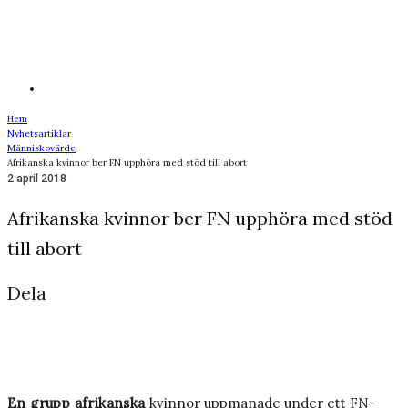
Hem
Nyhetsartiklar
Människovärde
Afrikanska kvinnor ber FN upphöra med stöd till abort
2 april 2018
Afrikanska kvinnor ber FN upphöra med stöd
till abort
Dela
En grupp afrikanska
kvinnor uppmanade under ett FN-