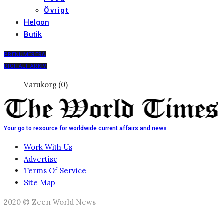
Övrigt
Helgon
Butik
PRENUMERERA
DIGITALT ARKIV
Varukorg (0)
Your go to resource for worldwide current affairs and news
Work With Us
Advertise
Terms Of Service
Site Map
2020 © Zeen World News