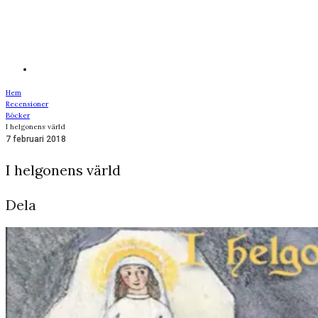
Hem
Recensioner
Böcker
I helgonens värld
7 februari 2018
I helgonens värld
Dela