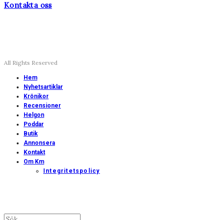
Kontakta oss
All Rights Reserved
Hem
Nyhetsartiklar
Krönikor
Recensioner
Helgon
Poddar
Butik
Annonsera
Kontakt
Om Km
Integritetspolicy