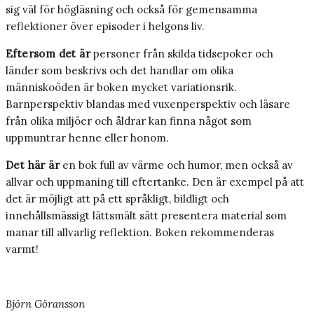
sig väl för högläsning och också för gemensamma
reflektioner över episoder i helgons liv.
Eftersom det är
personer från skilda tidsepoker och
länder som beskrivs och det handlar om olika
människoöden är boken mycket variationsrik.
Barnperspektiv blandas med vuxenperspektiv och läsare
från olika miljöer och åldrar kan finna något som
uppmuntrar henne eller honom.
Det här är
en bok full av värme och humor, men också av
allvar och uppmaning till eftertanke. Den är exempel på att
det är möjligt att på ett språkligt, bildligt och
innehållsmässigt lättsmält sätt presentera material som
manar till allvarlig reflektion. Boken rekommenderas
varmt!
Björn Göransson