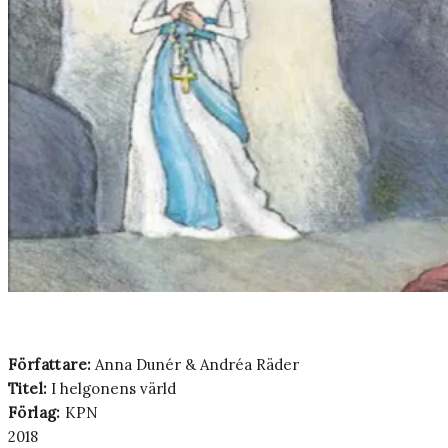
Författare:
Anna Dunér & Andréa Räder
Titel:
I helgonens värld
Förlag:
KPN
2018