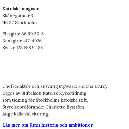
Katolskt magasin
Skånegatan 63
116 37 Stockholm
Plusgiro: 36 99 30-3
Bankgiro: 417-4926
Swish: 123 558 92 88
Chefredaktör och ansvarig utgivare: Helena D’Arcy
Utges av Stiftelsen Katolsk Kyrkotidning
som tidning för Stockholms katolska stift.
Styrelseordförande: Charlotte Byström
Ange källa vid citering.
Läs mer om Km:s historia och ambitioner