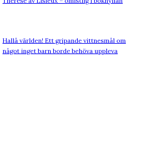
Thérèse av Lisieux – omistlig i bokhyllan
Hallå världen! Ett gripande vittnesmål om
något inget barn borde behöva uppleva