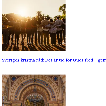
Sveriges kristna råd: Det är tid för Guds fred – g