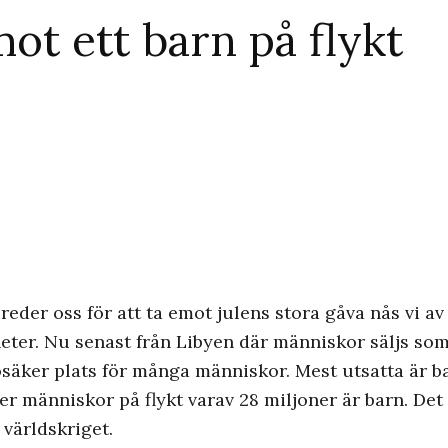
mot ett barn på flykt
eder oss för att ta emot julens stora gåva nås vi av 
ter. Nu senast från Libyen där människor säljs som
säker plats för många människor. Mest utsatta är b
r människor på flykt varav 28 miljoner är barn. Det ä
världskriget.