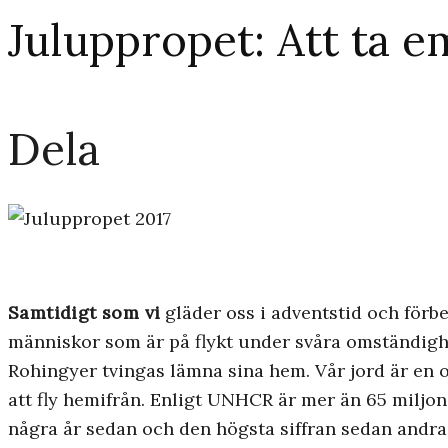
Juluppropet: Att ta e
Dela
Samtidigt som vi
gläder oss i adventstid och förber
människor som är på flykt under svåra omständighe
Rohingyer tvingas lämna sina hem. Vår jord är en o
att fly hemifrån. Enligt UNHCR är mer än 65 miljone
några år sedan och den högsta siffran sedan andra 