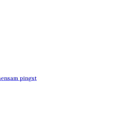
emensam pingst