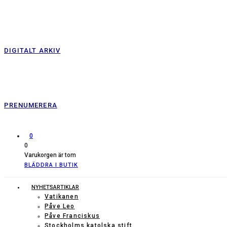
DIGITALT ARKIV
PRENUMERERA
0
0
Varukorgen är tom
BLÄDDRA I BUTIK
NYHETSARTIKLAR
Vatikanen
Påve Leo
Påve Franciskus
Stockholms katolska stift