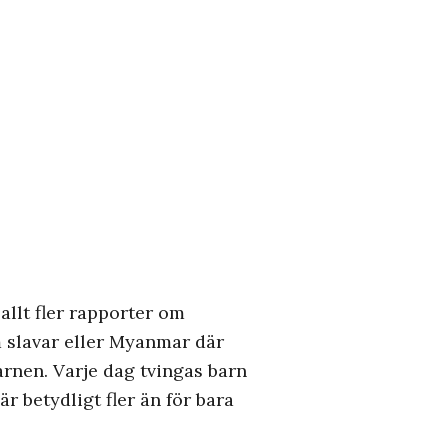
allt fler rapporter om
 slavar eller Myanmar där
arnen. Varje dag tvingas barn
r betydligt fler än för bara