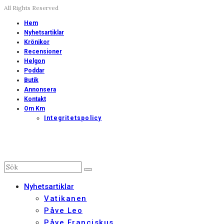
All Rights Reserved
Hem
Nyhetsartiklar
Krönikor
Recensioner
Helgon
Poddar
Butik
Annonsera
Kontakt
Om Km
Integritetspolicy
Nyhetsartiklar
Vatikanen
Påve Leo
Påve Franciskus