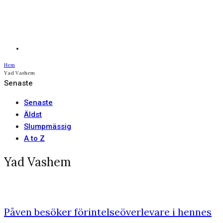
Hem
Yad Vashem
Senaste
Senaste
Äldst
Slumpmässig
A to Z
Yad Vashem
Påven besöker förintelseöverlevare i hennes