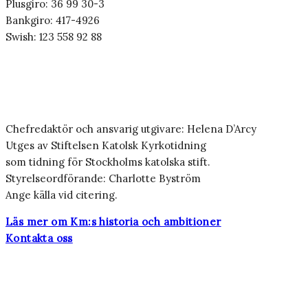
Plusgiro: 36 99 30-3
Bankgiro: 417-4926
Swish: 123 558 92 88
Chefredaktör och ansvarig utgivare: Helena D’Arcy
Utges av Stiftelsen Katolsk Kyrkotidning
som tidning för Stockholms katolska stift.
Styrelseordförande: Charlotte Byström
Ange källa vid citering.
Läs mer om Km:s historia och ambitioner
Kontakta oss