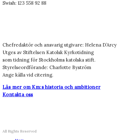
Swish: 123 558 92 88
Chefredaktör och ansvarig utgivare: Helena D’Arcy
Utges av Stiftelsen Katolsk Kyrkotidning
som tidning för Stockholms katolska stift.
Styrelseordförande: Charlotte Byström
Ange källa vid citering.
Läs mer om Km:s historia och ambitioner
Kontakta oss
All Rights Reserved