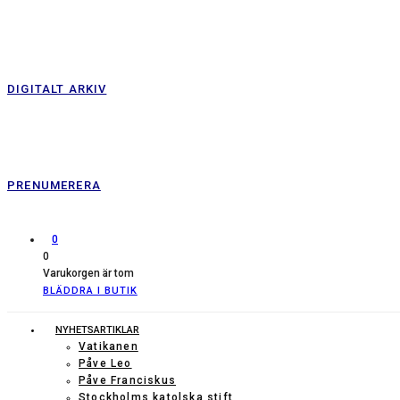
DIGITALT ARKIV
PRENUMERERA
0
0
Varukorgen är tom
BLÄDDRA I BUTIK
NYHETSARTIKLAR
Vatikanen
Påve Leo
Påve Franciskus
Stockholms katolska stift