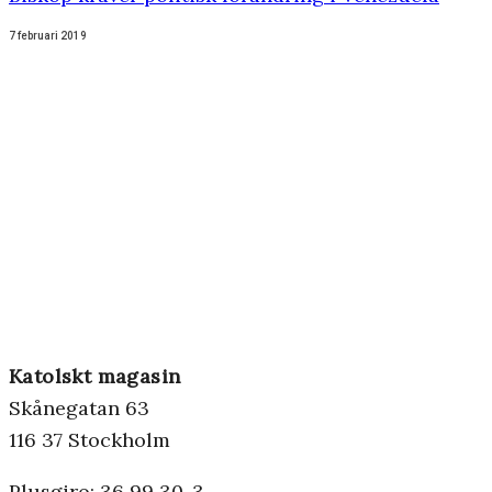
7 februari 2019
Katolskt magasin
Skånegatan 63
116 37 Stockholm
Plusgiro: 36 99 30-3