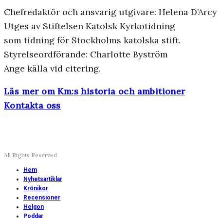
Chefredaktör och ansvarig utgivare: Helena D’Arcy
Utges av Stiftelsen Katolsk Kyrkotidning
som tidning för Stockholms katolska stift.
Styrelseordförande: Charlotte Byström
Ange källa vid citering.
Läs mer om Km:s historia och ambitioner
Kontakta oss
All Rights Reserved
Hem
Nyhetsartiklar
Krönikor
Recensioner
Helgon
Poddar