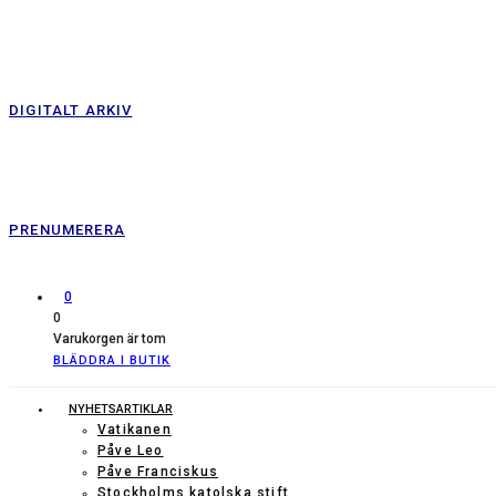
DIGITALT ARKIV
PRENUMERERA
0
0
Varukorgen är tom
BLÄDDRA I BUTIK
NYHETSARTIKLAR
Vatikanen
Påve Leo
Påve Franciskus
Stockholms katolska stift