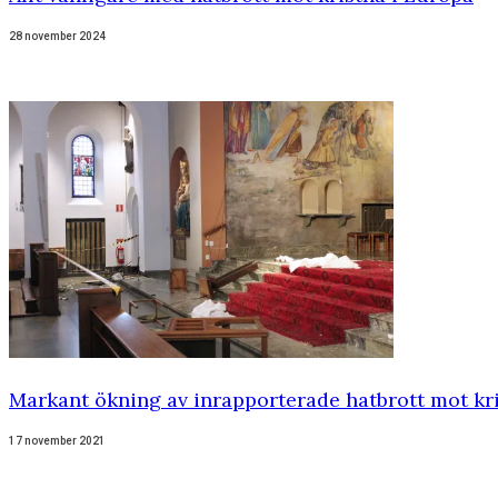
28 november 2024
Markant ökning av inrapporterade hatbrott mot kr
17 november 2021