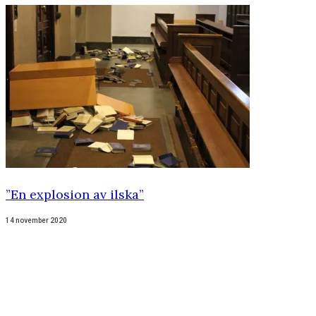
”En explosion av ilska”
14 november 2020