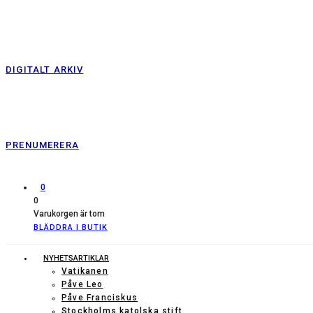
DIGITALT ARKIV
PRENUMERERA
0
0
Varukorgen är tom
BLÄDDRA I BUTIK
NYHETSARTIKLAR
Vatikanen
Påve Leo
Påve Franciskus
Stockholms katolska stift