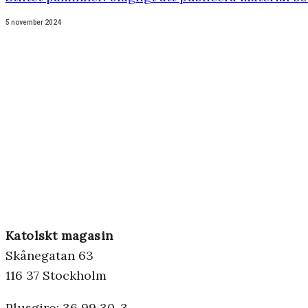
5 november 2024
Katolskt magasin
Skånegatan 63
116 37 Stockholm
Plusgiro: 36 99 30-3