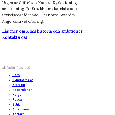
Utges av Stiftelsen Katolsk Kyrkotidning
som tidning för Stockholms katolska stift.
Styrelseordförande: Charlotte Byström
Ange källa vid citering.
Läs mer om Km:s historia och ambitioner
Kontakta oss
All Rights Reserved
Hem
Nyhetsartiklar
Krönikor
Recensioner
Helgon
Poddar
Butik
Annonsera
Kontakt