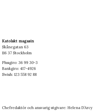
Katolskt magasin
Skånegatan 63
116 37 Stockholm
Plusgiro: 36 99 30-3
Bankgiro: 417-4926
Swish: 123 558 92 88
Chefredaktör och ansvarig utgivare: Helena D’Arcy