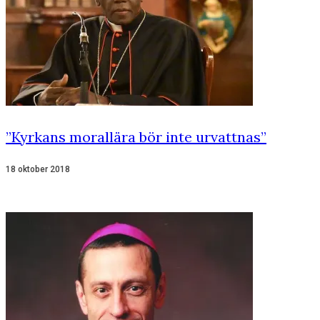
”Kyrkans morallära bör inte urvattnas”
18 oktober 2018