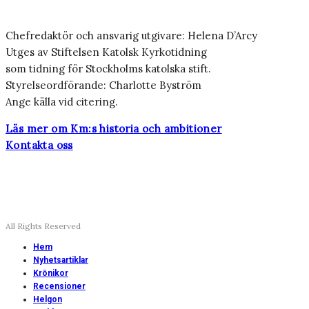
Chefredaktör och ansvarig utgivare: Helena D’Arcy
Utges av Stiftelsen Katolsk Kyrkotidning
som tidning för Stockholms katolska stift.
Styrelseordförande: Charlotte Byström
Ange källa vid citering.
Läs mer om Km:s historia och ambitioner
Kontakta oss
All Rights Reserved
Hem
Nyhetsartiklar
Krönikor
Recensioner
Helgon