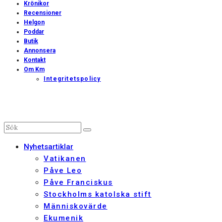
Krönikor
Recensioner
Helgon
Poddar
Butik
Annonsera
Kontakt
Om Km
Integritetspolicy
Nyhetsartiklar
Vatikanen
Påve Leo
Påve Franciskus
Stockholms katolska stift
Människovärde
Ekumenik