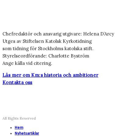
Chefredaktör och ansvarig utgivare: Helena D’Arcy
Utges av Stiftelsen Katolsk Kyrkotidning
som tidning för Stockholms katolska stift.
Styrelseordförande: Charlotte Byström
Ange källa vid citering.
Läs mer om Km:s historia och ambitioner
Kontakta oss
All Rights Reserved
Hem
Nyhetsartiklar