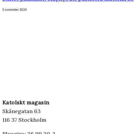
5 november 2024
Katolskt magasin
Skånegatan 63
116 37 Stockholm
Plusgiro: 36 99 30-3