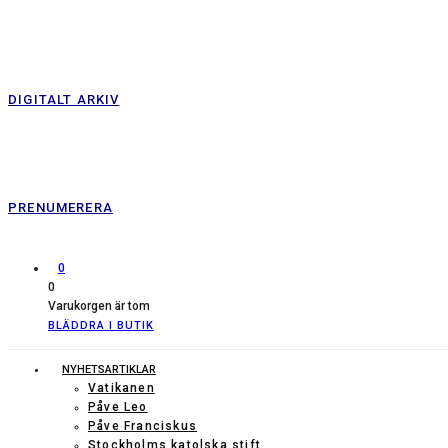
DIGITALT ARKIV
PRENUMERERA
0
0
Varukorgen är tom
BLÄDDRA I BUTIK
NYHETSARTIKLAR
Vatikanen
Påve Leo
Påve Franciskus
Stockholms katolska stift