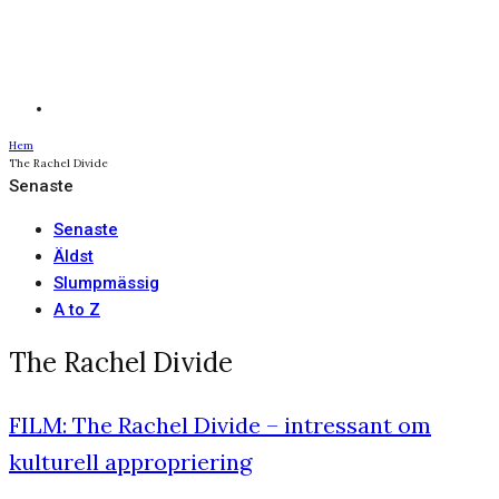
Hem
The Rachel Divide
Senaste
Senaste
Äldst
Slumpmässig
A to Z
The Rachel Divide
FILM: The Rachel Divide – intressant om
kulturell appropriering