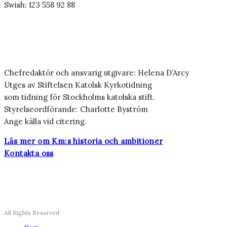
Swish: 123 558 92 88
Chefredaktör och ansvarig utgivare: Helena D’Arcy
Utges av Stiftelsen Katolsk Kyrkotidning
som tidning för Stockholms katolska stift.
Styrelseordförande: Charlotte Byström
Ange källa vid citering.
Läs mer om Km:s historia och ambitioner
Kontakta oss
All Rights Reserved