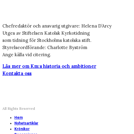
Chefredaktör och ansvarig utgivare: Helena D’Arcy
Utges av Stiftelsen Katolsk Kyrkotidning
som tidning för Stockholms katolska stift.
Styrelseordförande: Charlotte Byström
Ange källa vid citering.
Läs mer om Km:s historia och ambitioner
Kontakta oss
All Rights Reserved
Hem
Nyhetsartiklar
Krönikor