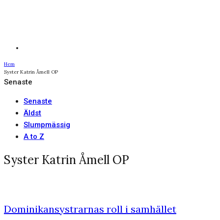
Hem
Syster Katrin Åmell OP
Senaste
Senaste
Äldst
Slumpmässig
A to Z
Syster Katrin Åmell OP
Dominikansystrarnas roll i samhället