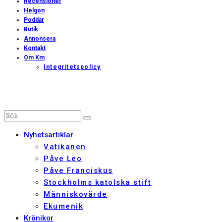
Recensioner
Helgon
Poddar
Butik
Annonsera
Kontakt
Om Km
Integritetspolicy
Nyhetsartiklar
Vatikanen
Påve Leo
Påve Franciskus
Stockholms katolska stift
Människovärde
Ekumenik
Krönikor