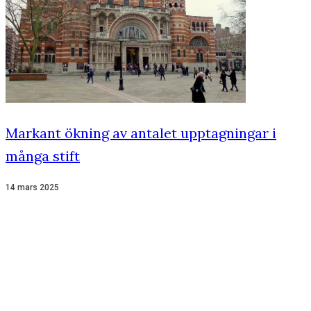
Markant ökning av antalet upptagningar i
många stift
14 mars 2025