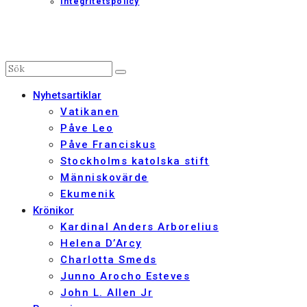
Integritetspolicy
Nyhetsartiklar
Vatikanen
Påve Leo
Påve Franciskus
Stockholms katolska stift
Människovärde
Ekumenik
Krönikor
Kardinal Anders Arborelius
Helena D’Arcy
Charlotta Smeds
Junno Arocho Esteves
John L. Allen Jr