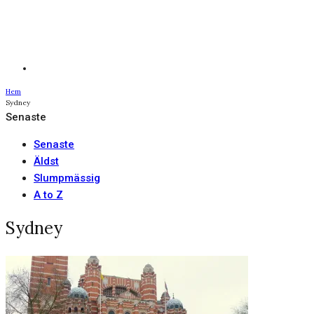
Hem
Sydney
Senaste
Senaste
Äldst
Slumpmässig
A to Z
Sydney