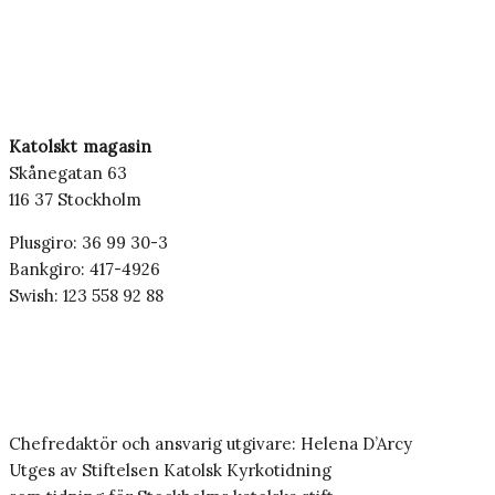
Katolskt magasin
Skånegatan 63
116 37 Stockholm
Plusgiro: 36 99 30-3
Bankgiro: 417-4926
Swish: 123 558 92 88
Chefredaktör och ansvarig utgivare: Helena D’Arcy
Utges av Stiftelsen Katolsk Kyrkotidning