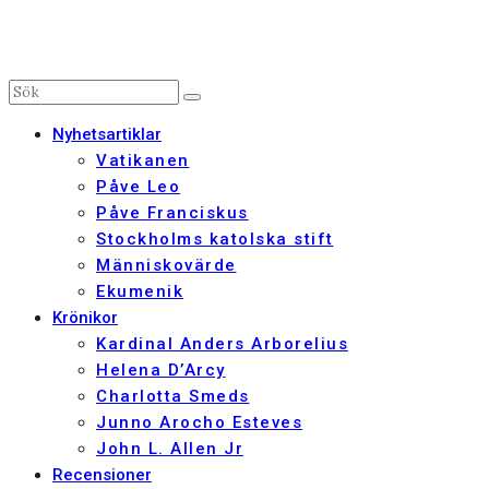
Nyhetsartiklar
Vatikanen
Påve Leo
Påve Franciskus
Stockholms katolska stift
Människovärde
Ekumenik
Krönikor
Kardinal Anders Arborelius
Helena D’Arcy
Charlotta Smeds
Junno Arocho Esteves
John L. Allen Jr
Recensioner