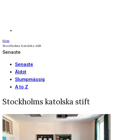
Hem
Stockholms katolska stift
Senaste
Senaste
Äldst
Slumpmässig
A to Z
Stockholms katolska stift