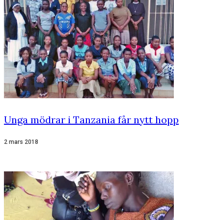
Unga mödrar i Tanzania får nytt hopp
2 mars 2018