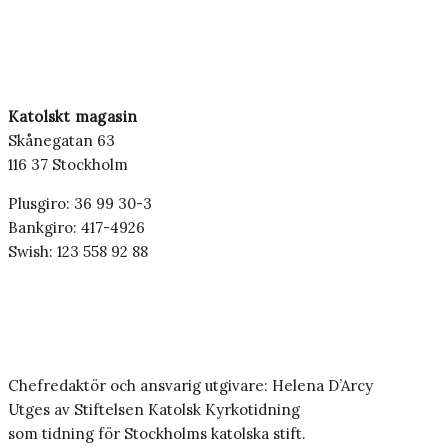
Katolskt magasin
Skånegatan 63
116 37 Stockholm
Plusgiro: 36 99 30-3
Bankgiro: 417-4926
Swish: 123 558 92 88
Chefredaktör och ansvarig utgivare: Helena D’Arcy
Utges av Stiftelsen Katolsk Kyrkotidning
som tidning för Stockholms katolska stift.