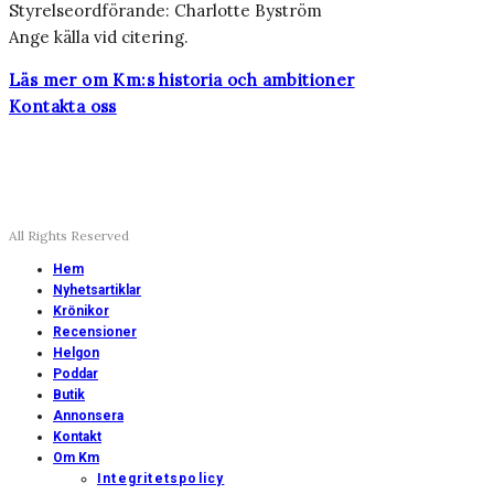
Styrelseordförande: Charlotte Byström
Ange källa vid citering.
Läs mer om Km:s historia och ambitioner
Kontakta oss
All Rights Reserved
Hem
Nyhetsartiklar
Krönikor
Recensioner
Helgon
Poddar
Butik
Annonsera
Kontakt
Om Km
Integritetspolicy