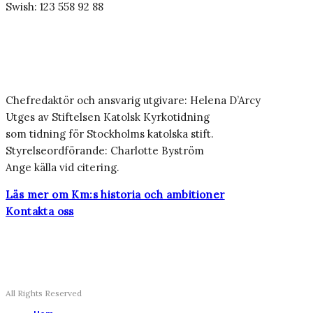
Swish: 123 558 92 88
Chefredaktör och ansvarig utgivare: Helena D’Arcy
Utges av Stiftelsen Katolsk Kyrkotidning
som tidning för Stockholms katolska stift.
Styrelseordförande: Charlotte Byström
Ange källa vid citering.
Läs mer om Km:s historia och ambitioner
Kontakta oss
All Rights Reserved