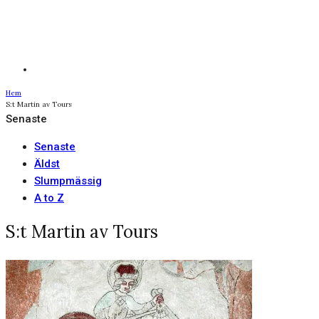
Hem
S:t Martin av Tours
Senaste
Senaste
Äldst
Slumpmässig
A to Z
S:t Martin av Tours