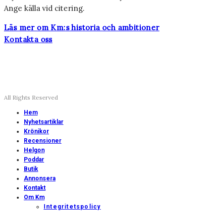
Ange källa vid citering.
Läs mer om Km:s historia och ambitioner
Kontakta oss
All Rights Reserved
Hem
Nyhetsartiklar
Krönikor
Recensioner
Helgon
Poddar
Butik
Annonsera
Kontakt
Om Km
Integritetspolicy