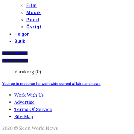
Film
Musik
Podd
Övrigt
Helgon
Butik
PRENUMERERA
DIGITALT ARKIV
Varukorg (0)
Your go to resource for worldwide current affairs and news
Work With Us
Advertise
Terms Of Service
Site Map
2020 © Zeen World News