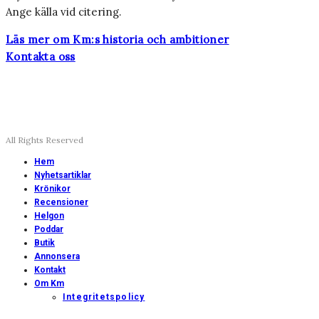
Ange källa vid citering.
Läs mer om Km:s historia och ambitioner
Kontakta oss
All Rights Reserved
Hem
Nyhetsartiklar
Krönikor
Recensioner
Helgon
Poddar
Butik
Annonsera
Kontakt
Om Km
Integritetspolicy