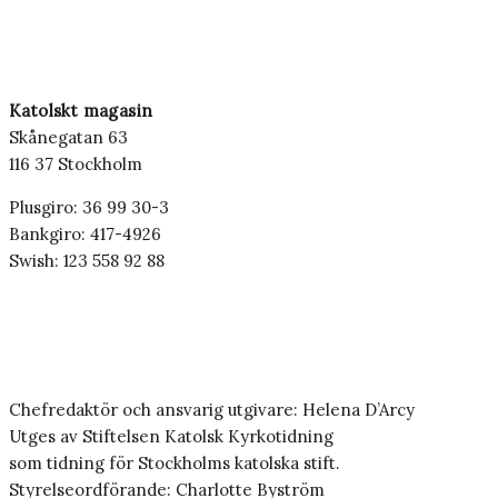
Katolskt magasin
Skånegatan 63
116 37 Stockholm
Plusgiro: 36 99 30-3
Bankgiro: 417-4926
Swish: 123 558 92 88
Chefredaktör och ansvarig utgivare: Helena D’Arcy
Utges av Stiftelsen Katolsk Kyrkotidning
som tidning för Stockholms katolska stift.
Styrelseordförande: Charlotte Byström