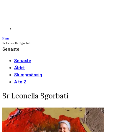
Hem
Sr Leonella Sgorbati
Senaste
Senaste
Äldst
Slumpmässig
A to Z
Sr Leonella Sgorbati