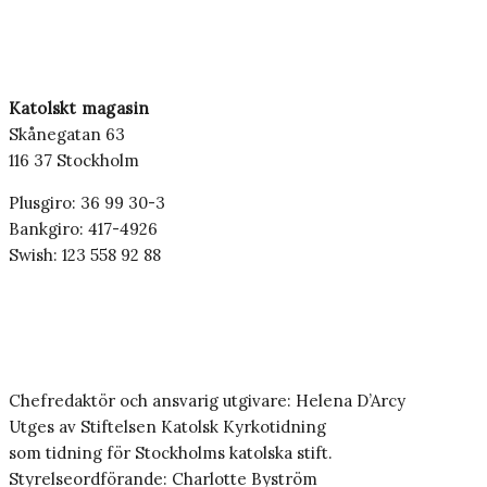
Katolskt magasin
Skånegatan 63
116 37 Stockholm
Plusgiro: 36 99 30-3
Bankgiro: 417-4926
Swish: 123 558 92 88
Chefredaktör och ansvarig utgivare: Helena D’Arcy
Utges av Stiftelsen Katolsk Kyrkotidning
som tidning för Stockholms katolska stift.
Styrelseordförande: Charlotte Byström