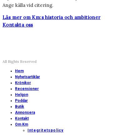
Ange källa vid citering.
Läs mer om Km:s historia och ambitioner
Kontakta oss
All Rights Reserved
Hem
Nyhetsartiklar
Krönikor
Recensioner
Helgon
Poddar
Butik
Annonsera
Kontakt
Om Km
Integritetspolicy