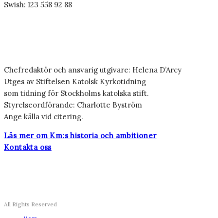
Swish: 123 558 92 88
Chefredaktör och ansvarig utgivare: Helena D’Arcy
Utges av Stiftelsen Katolsk Kyrkotidning
som tidning för Stockholms katolska stift.
Styrelseordförande: Charlotte Byström
Ange källa vid citering.
Läs mer om Km:s historia och ambitioner
Kontakta oss
All Rights Reserved