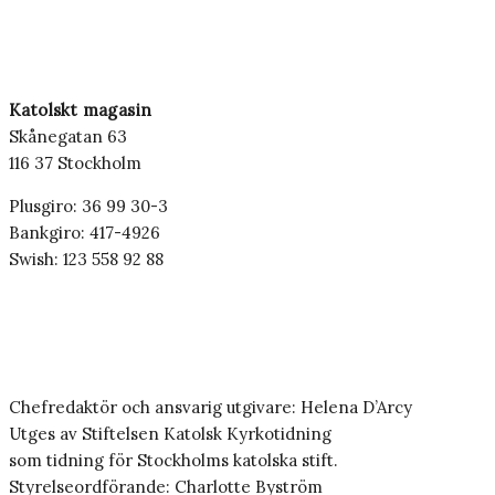
Katolskt magasin
Skånegatan 63
116 37 Stockholm
Plusgiro: 36 99 30-3
Bankgiro: 417-4926
Swish: 123 558 92 88
Chefredaktör och ansvarig utgivare: Helena D’Arcy
Utges av Stiftelsen Katolsk Kyrkotidning
som tidning för Stockholms katolska stift.
Styrelseordförande: Charlotte Byström