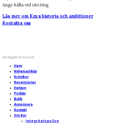
Ange källa vid citering.
Läs mer om Km:s historia och ambitioner
Kontakta oss
All Rights Reserved
Hem
Nyhetsartiklar
Krönikor
Recensioner
Helgon
Poddar
Butik
Annonsera
Kontakt
Om Km
Integritetspolicy