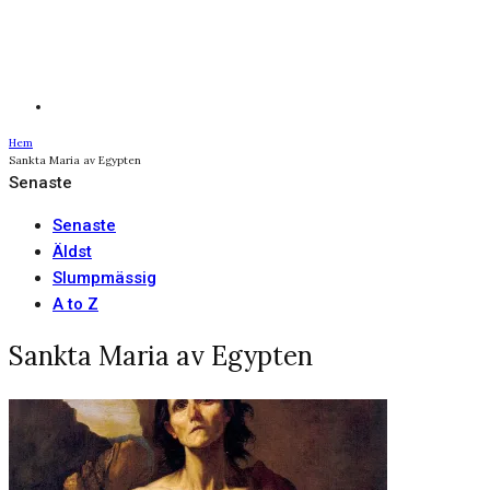
Hem
Sankta Maria av Egypten
Senaste
Senaste
Äldst
Slumpmässig
A to Z
Sankta Maria av Egypten