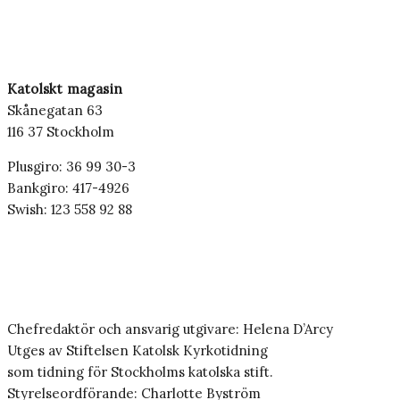
Katolskt magasin
Skånegatan 63
116 37 Stockholm
Plusgiro: 36 99 30-3
Bankgiro: 417-4926
Swish: 123 558 92 88
Chefredaktör och ansvarig utgivare: Helena D’Arcy
Utges av Stiftelsen Katolsk Kyrkotidning
som tidning för Stockholms katolska stift.
Styrelseordförande: Charlotte Byström