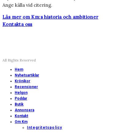
Ange källa vid citering.
Läs mer om Km:s historia och ambitioner
Kontakta oss
All Rights Reserved
Hem
Nyhetsartiklar
Krönikor
Recensioner
Helgon
Poddar
Butik
Annonsera
Kontakt
Om Km
Integritetspolicy