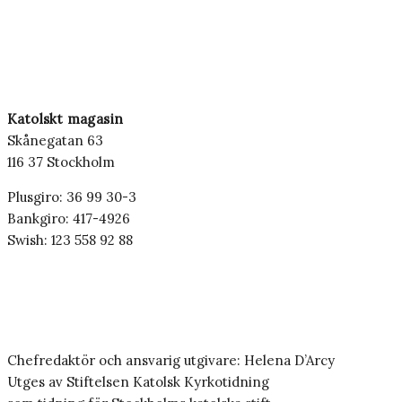
Katolskt magasin
Skånegatan 63
116 37 Stockholm
Plusgiro: 36 99 30-3
Bankgiro: 417-4926
Swish: 123 558 92 88
Chefredaktör och ansvarig utgivare: Helena D’Arcy
Utges av Stiftelsen Katolsk Kyrkotidning