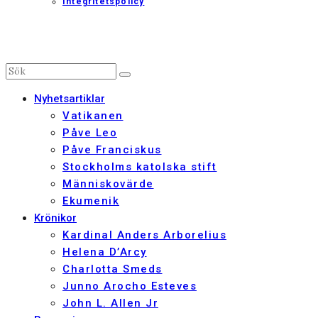
Integritetspolicy
Nyhetsartiklar
Vatikanen
Påve Leo
Påve Franciskus
Stockholms katolska stift
Människovärde
Ekumenik
Krönikor
Kardinal Anders Arborelius
Helena D’Arcy
Charlotta Smeds
Junno Arocho Esteves
John L. Allen Jr