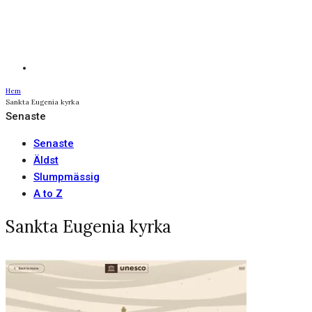
Hem
Sankta Eugenia kyrka
Senaste
Senaste
Äldst
Slumpmässig
A to Z
Sankta Eugenia kyrka