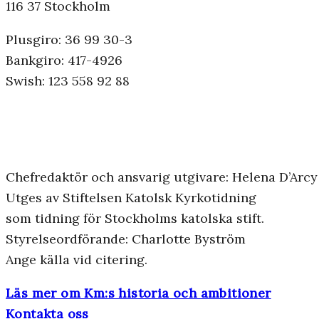
116 37 Stockholm
Plusgiro: 36 99 30-3
Bankgiro: 417-4926
Swish: 123 558 92 88
Chefredaktör och ansvarig utgivare: Helena D’Arcy
Utges av Stiftelsen Katolsk Kyrkotidning
som tidning för Stockholms katolska stift.
Styrelseordförande: Charlotte Byström
Ange källa vid citering.
Läs mer om Km:s historia och ambitioner
Kontakta oss