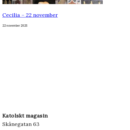
Cecilia – 22 november
22 november 2025
Katolskt magasin
Skånegatan 63