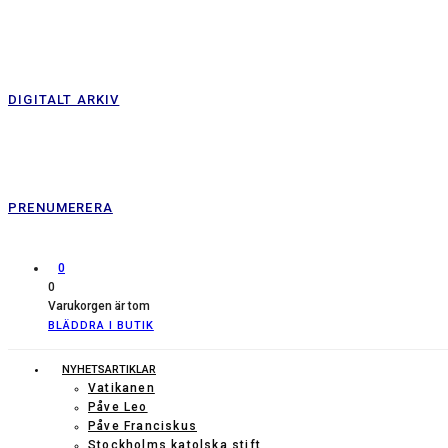
DIGITALT ARKIV
PRENUMERERA
0
0
Varukorgen är tom
BLÄDDRA I BUTIK
NYHETSARTIKLAR
Vatikanen
Påve Leo
Påve Franciskus
Stockholms katolska stift