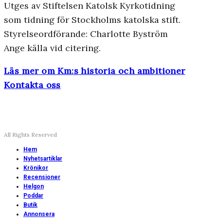
Utges av Stiftelsen Katolsk Kyrkotidning
som tidning för Stockholms katolska stift.
Styrelseordförande: Charlotte Byström
Ange källa vid citering.
Läs mer om Km:s historia och ambitioner
Kontakta oss
All Rights Reserved
Hem
Nyhetsartiklar
Krönikor
Recensioner
Helgon
Poddar
Butik
Annonsera