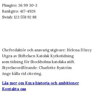
Plusgiro: 36 99 30-3
Bankgiro: 417-4926
Swish: 123 558 92 88
Chefredaktör och ansvarig utgivare: Helena D’Arcy
Utges av Stiftelsen Katolsk Kyrkotidning
som tidning för Stockholms katolska stift.
Styrelseordförande: Charlotte Byström
Ange källa vid citering.
Läs mer om Km:s historia och ambitioner
Kontakta oss