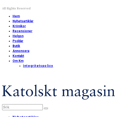
All Rights Reserved
Hem
Nyhetsartiklar
Krönikor
Recensioner
Helgon
Poddar
Butik
Annonsera
Kontakt
Om Km
Integritetspolicy