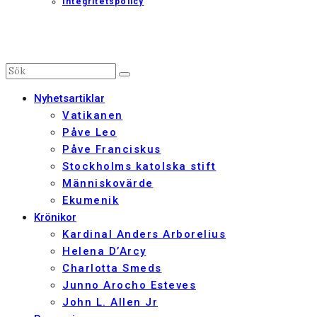
Integritetspolicy
Nyhetsartiklar
Vatikanen
Påve Leo
Påve Franciskus
Stockholms katolska stift
Människovärde
Ekumenik
Krönikor
Kardinal Anders Arborelius
Helena D’Arcy
Charlotta Smeds
Junno Arocho Esteves
John L. Allen Jr