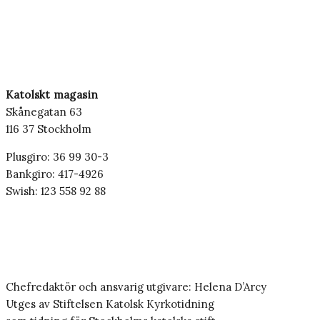
Katolskt magasin
Skånegatan 63
116 37 Stockholm
Plusgiro: 36 99 30-3
Bankgiro: 417-4926
Swish: 123 558 92 88
Chefredaktör och ansvarig utgivare: Helena D’Arcy
Utges av Stiftelsen Katolsk Kyrkotidning