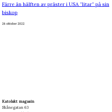
Färre än hälften av präster i USA ”litar” på sin
biskop
26 oktober 2022
Katolskt magasin
Skånegatan 63