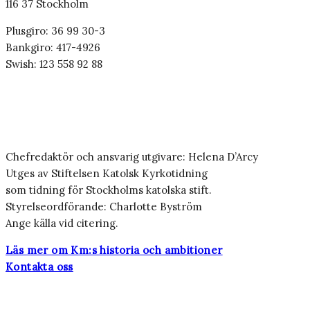
116 37 Stockholm
Plusgiro: 36 99 30-3
Bankgiro: 417-4926
Swish: 123 558 92 88
Chefredaktör och ansvarig utgivare: Helena D’Arcy
Utges av Stiftelsen Katolsk Kyrkotidning
som tidning för Stockholms katolska stift.
Styrelseordförande: Charlotte Byström
Ange källa vid citering.
Läs mer om Km:s historia och ambitioner
Kontakta oss