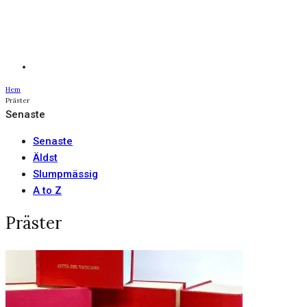
Hem
Präster
Senaste
Senaste
Äldst
Slumpmässig
A to Z
Präster