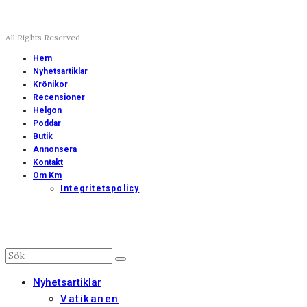
All Rights Reserved
Hem
Nyhetsartiklar
Krönikor
Recensioner
Helgon
Poddar
Butik
Annonsera
Kontakt
Om Km
Integritetspolicy
Nyhetsartiklar
Vatikanen