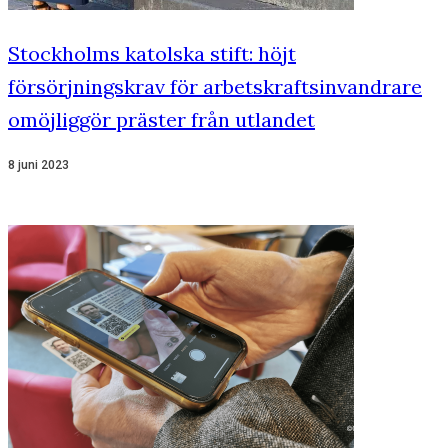
Stockholms katolska stift: höjt
försörjningskrav för arbetskraftsinvandrare
omöjliggör präster från utlandet
8 juni 2023