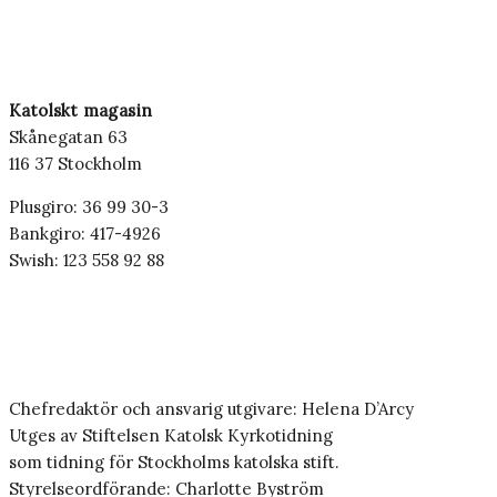
Katolskt magasin
Skånegatan 63
116 37 Stockholm
Plusgiro: 36 99 30-3
Bankgiro: 417-4926
Swish: 123 558 92 88
Chefredaktör och ansvarig utgivare: Helena D’Arcy
Utges av Stiftelsen Katolsk Kyrkotidning
som tidning för Stockholms katolska stift.
Styrelseordförande: Charlotte Byström