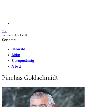
Hem
Pinchas Goldschmidt
Senaste
Senaste
Äldst
Slumpmässig
A to Z
Pinchas Goldschmidt