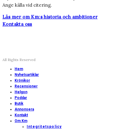
Ange källa vid citering.
Läs mer om Km:s historia och ambitioner
Kontakta oss
All Rights Reserved
Hem
Nyhetsartiklar
Krönikor
Recensioner
Helgon
Poddar
Butik
Annonsera
Kontakt
Om Km
Integritetspolicy