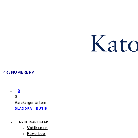
PRENUMERERA
0
0
Varukorgen är tom
BLÄDDRA I BUTIK
NYHETSARTIKLAR
Vatikanen
Påve Leo