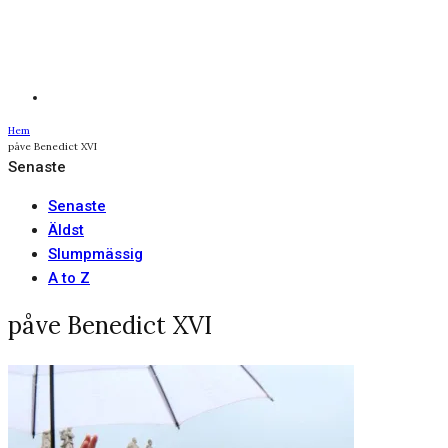
Hem
påve Benedict XVI
Senaste
Senaste
Äldst
Slumpmässig
A to Z
påve Benedict XVI