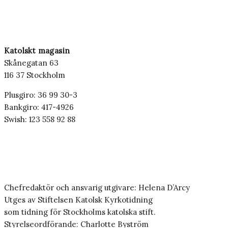
Katolskt magasin
Skånegatan 63
116 37 Stockholm
Plusgiro: 36 99 30-3
Bankgiro: 417-4926
Swish: 123 558 92 88
Chefredaktör och ansvarig utgivare: Helena D’Arcy
Utges av Stiftelsen Katolsk Kyrkotidning
som tidning för Stockholms katolska stift.
Styrelseordförande: Charlotte Byström