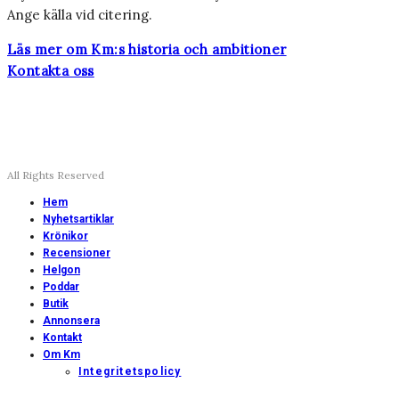
Ange källa vid citering.
Läs mer om Km:s historia och ambitioner
Kontakta oss
All Rights Reserved
Hem
Nyhetsartiklar
Krönikor
Recensioner
Helgon
Poddar
Butik
Annonsera
Kontakt
Om Km
Integritetspolicy