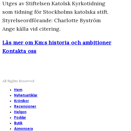
Utges av Stiftelsen Katolsk Kyrkotidning
som tidning för Stockholms katolska stift.
Styrelseordförande: Charlotte Byström
Ange källa vid citering.
Läs mer om Km:s historia och ambitioner
Kontakta oss
All Rights Reserved
Hem
Nyhetsartiklar
Krönikor
Recensioner
Helgon
Poddar
Butik
Annonsera