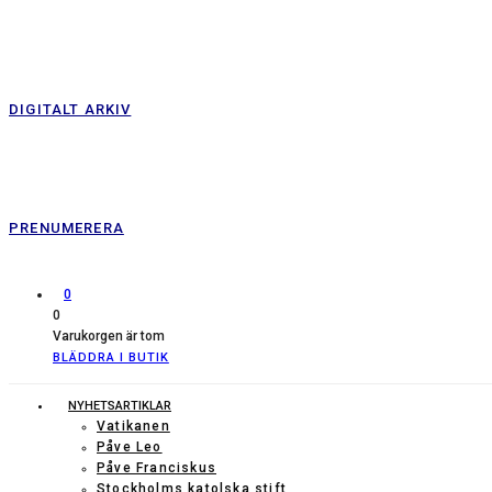
DIGITALT ARKIV
PRENUMERERA
0
0
Varukorgen är tom
BLÄDDRA I BUTIK
NYHETSARTIKLAR
Vatikanen
Påve Leo
Påve Franciskus
Stockholms katolska stift