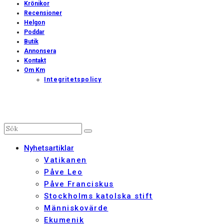
Krönikor
Recensioner
Helgon
Poddar
Butik
Annonsera
Kontakt
Om Km
Integritetspolicy
Nyhetsartiklar
Vatikanen
Påve Leo
Påve Franciskus
Stockholms katolska stift
Människovärde
Ekumenik