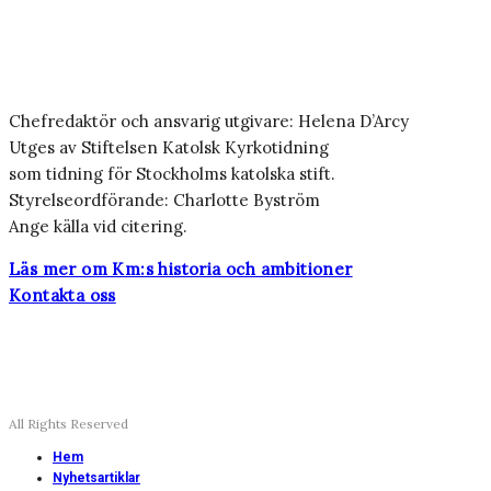
Chefredaktör och ansvarig utgivare: Helena D’Arcy
Utges av Stiftelsen Katolsk Kyrkotidning
som tidning för Stockholms katolska stift.
Styrelseordförande: Charlotte Byström
Ange källa vid citering.
Läs mer om Km:s historia och ambitioner
Kontakta oss
All Rights Reserved
Hem
Nyhetsartiklar