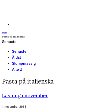
Hem
Pasta på italienska
Senaste
Senaste
Äldst
Slumpmässig
A to Z
Pasta på italienska
Läsning i november
1 november 2018