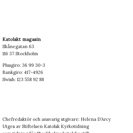
Katolskt magasin
Skånegatan 63
116 37 Stockholm
Plusgiro: 36 99 30-3
Bankgiro: 417-4926
Swish: 123 558 92 88
Chefredaktör och ansvarig utgivare: Helena D’Arcy
Utges av Stiftelsen Katolsk Kyrkotidning