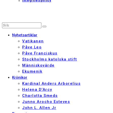
Integritetspolicy
Nyhetsartiklar
Vatikanen
Påve Leo
Påve Franciskus
Stockholms katolska stift
Människovärde
Ekumenik
Krönikor
Kardinal Anders Arborelius
Helena D’Arcy
Charlotta Smeds
Junno Arocho Esteves
John L. Allen Jr