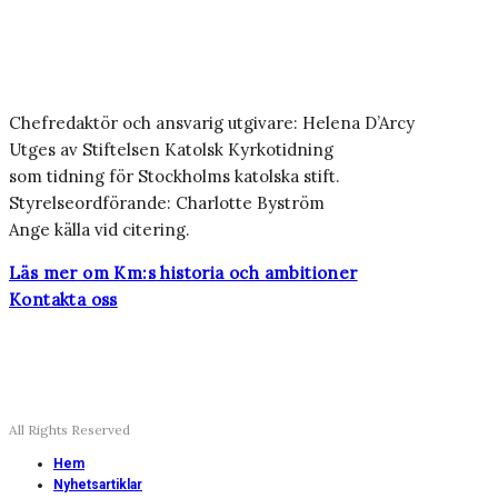
Chefredaktör och ansvarig utgivare: Helena D’Arcy
Utges av Stiftelsen Katolsk Kyrkotidning
som tidning för Stockholms katolska stift.
Styrelseordförande: Charlotte Byström
Ange källa vid citering.
Läs mer om Km:s historia och ambitioner
Kontakta oss
All Rights Reserved
Hem
Nyhetsartiklar