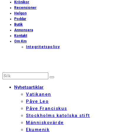
Krönikor
Recensioner
Helgon
Poddar
Butik
Annonsera
Kontakt
Om Km
Integritetspolicy
Nyhetsartiklar
Vatikanen
Påve Leo
Påve Franciskus
Stockholms katolska stift
Människovärde
Ekumenik