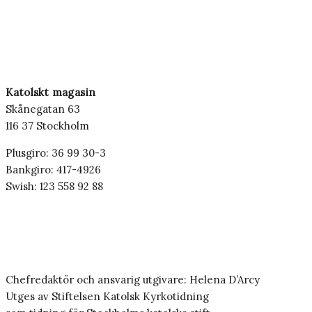
Katolskt magasin
Skånegatan 63
116 37 Stockholm
Plusgiro: 36 99 30-3
Bankgiro: 417-4926
Swish: 123 558 92 88
Chefredaktör och ansvarig utgivare: Helena D’Arcy
Utges av Stiftelsen Katolsk Kyrkotidning