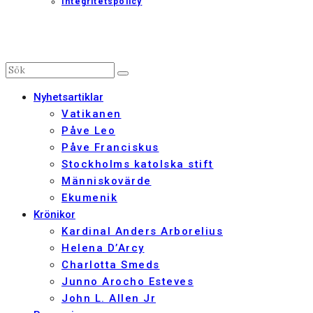
Integritetspolicy
Nyhetsartiklar
Vatikanen
Påve Leo
Påve Franciskus
Stockholms katolska stift
Människovärde
Ekumenik
Krönikor
Kardinal Anders Arborelius
Helena D’Arcy
Charlotta Smeds
Junno Arocho Esteves
John L. Allen Jr