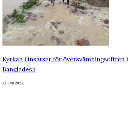
Kyrkan i insatser för översvämningsoffren i
Bangladesh
21 juni 2022