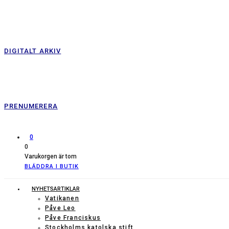
DIGITALT ARKIV
PRENUMERERA
0
0
Varukorgen är tom
BLÄDDRA I BUTIK
NYHETSARTIKLAR
Vatikanen
Påve Leo
Påve Franciskus
Stockholms katolska stift