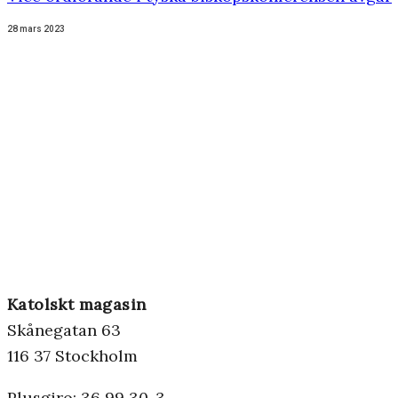
28 mars 2023
Katolskt magasin
Skånegatan 63
116 37 Stockholm
Plusgiro: 36 99 30-3