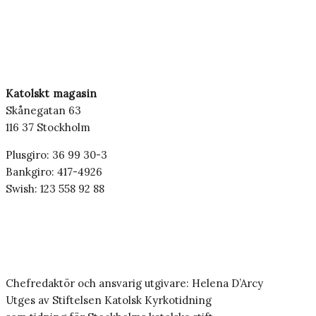
Katolskt magasin
Skånegatan 63
116 37 Stockholm
Plusgiro: 36 99 30-3
Bankgiro: 417-4926
Swish: 123 558 92 88
Chefredaktör och ansvarig utgivare: Helena D’Arcy
Utges av Stiftelsen Katolsk Kyrkotidning