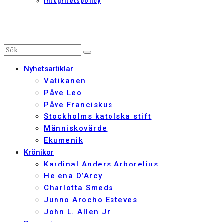
Integritetspolicy
Nyhetsartiklar
Vatikanen
Påve Leo
Påve Franciskus
Stockholms katolska stift
Människovärde
Ekumenik
Krönikor
Kardinal Anders Arborelius
Helena D’Arcy
Charlotta Smeds
Junno Arocho Esteves
John L. Allen Jr