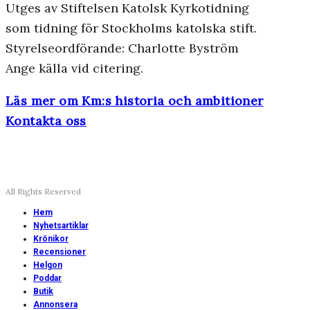
Utges av Stiftelsen Katolsk Kyrkotidning
som tidning för Stockholms katolska stift.
Styrelseordförande: Charlotte Byström
Ange källa vid citering.
Läs mer om Km:s historia och ambitioner
Kontakta oss
All Rights Reserved
Hem
Nyhetsartiklar
Krönikor
Recensioner
Helgon
Poddar
Butik
Annonsera