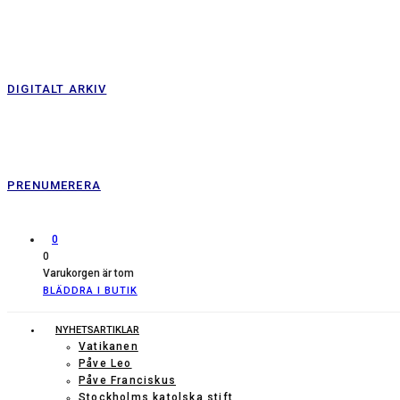
DIGITALT ARKIV
PRENUMERERA
0
0
Varukorgen är tom
BLÄDDRA I BUTIK
NYHETSARTIKLAR
Vatikanen
Påve Leo
Påve Franciskus
Stockholms katolska stift