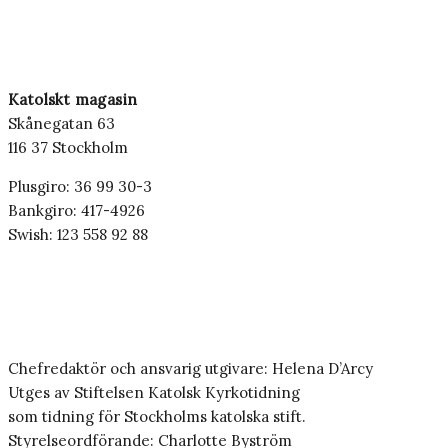
Katolskt magasin
Skånegatan 63
116 37 Stockholm
Plusgiro: 36 99 30-3
Bankgiro: 417-4926
Swish: 123 558 92 88
Chefredaktör och ansvarig utgivare: Helena D’Arcy
Utges av Stiftelsen Katolsk Kyrkotidning
som tidning för Stockholms katolska stift.
Styrelseordförande: Charlotte Byström