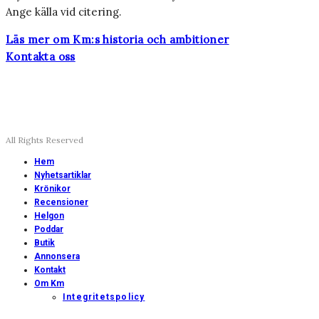
Ange källa vid citering.
Läs mer om Km:s historia och ambitioner
Kontakta oss
All Rights Reserved
Hem
Nyhetsartiklar
Krönikor
Recensioner
Helgon
Poddar
Butik
Annonsera
Kontakt
Om Km
Integritetspolicy