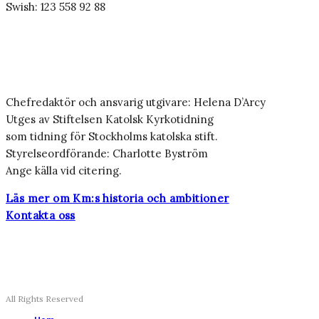
Swish: 123 558 92 88
Chefredaktör och ansvarig utgivare: Helena D’Arcy
Utges av Stiftelsen Katolsk Kyrkotidning
som tidning för Stockholms katolska stift.
Styrelseordförande: Charlotte Byström
Ange källa vid citering.
Läs mer om Km:s historia och ambitioner
Kontakta oss
All Rights Reserved