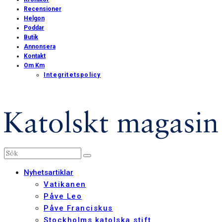
Recensioner
Helgon
Poddar
Butik
Annonsera
Kontakt
Om Km
Integritetspolicy
Nyhetsartiklar
Vatikanen
Påve Leo
Påve Franciskus
Stockholms katolska stift