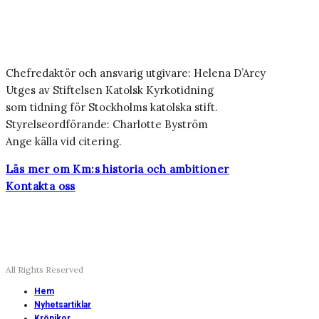
Chefredaktör och ansvarig utgivare: Helena D’Arcy
Utges av Stiftelsen Katolsk Kyrkotidning
som tidning för Stockholms katolska stift.
Styrelseordförande: Charlotte Byström
Ange källa vid citering.
Läs mer om Km:s historia och ambitioner
Kontakta oss
All Rights Reserved
Hem
Nyhetsartiklar
Krönikor